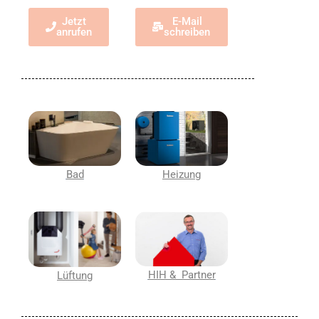
Jetzt
E-Mail
anrufen
schreiben
Bad
Heizung
HIH & Partner
Lüftung