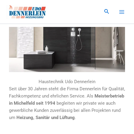
Zum
Inhalt
Suchen
springen
Haustechnik Udo Dennerlein
Seit über 30 Jahren steht die Firma Dennerlein für Qualität,
Fachkompetenz und ehrlichen Service. Als
Meisterbetrieb
in Michelfeld seit 1994
begleiten wir private wie auch
gewerbliche Kunden zuverlässig bei allen Projekten rund
um
Heizung, Sanitär und Lüftung
.