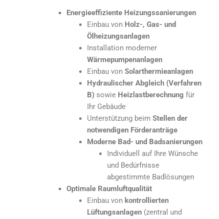
Energieeffiziente Heizungssanierungen
Einbau von
Holz-, Gas- und
Ölheizungsanlagen
Installation moderner
Wärmepumpenanlagen
Einbau von
Solarthermieanlagen
Hydraulischer Abgleich (Verfahren
B)
sowie
Heizlastberechnung
für
Ihr Gebäude
Unterstützung beim
Stellen der
notwendigen Förderanträge
Moderne Bad- und Badsanierungen
Individuell auf Ihre Wünsche
und Bedürfnisse
abgestimmte Badlösungen
Optimale Raumluftqualität
Einbau von
kontrollierten
Lüftungsanlagen
(zentral und