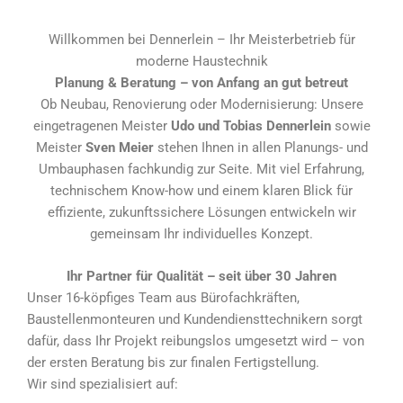
Willkommen bei Dennerlein – Ihr Meisterbetrieb für
moderne Haustechnik
Planung & Beratung – von Anfang an gut betreut
Ob Neubau, Renovierung oder Modernisierung: Unsere
eingetragenen Meister
Udo und Tobias Dennerlein
sowie
Meister
Sven Meier
stehen Ihnen in allen Planungs- und
Umbauphasen fachkundig zur Seite. Mit viel Erfahrung,
technischem Know-how und einem klaren Blick für
effiziente, zukunftssichere Lösungen entwickeln wir
gemeinsam Ihr individuelles Konzept.
Ihr Partner für Qualität – seit über 30 Jahren
Unser 16-köpfiges Team aus Bürofachkräften,
Baustellenmonteuren und Kundendiensttechnikern sorgt
dafür, dass Ihr Projekt reibungslos umgesetzt wird – von
der ersten Beratung bis zur finalen Fertigstellung.
Wir sind spezialisiert auf: