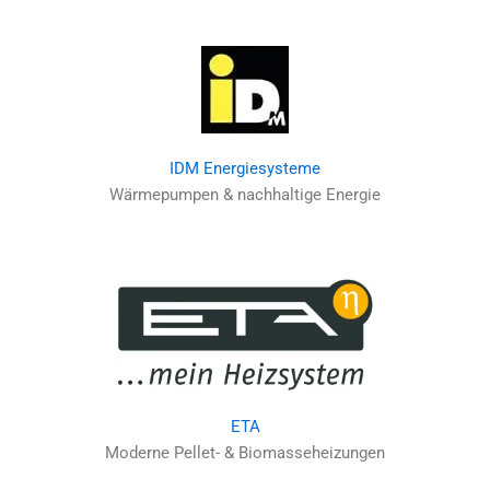
IDM Energiesysteme
Wärmepumpen & nachhaltige Energie
ETA
Moderne Pellet- & Biomasseheizungen